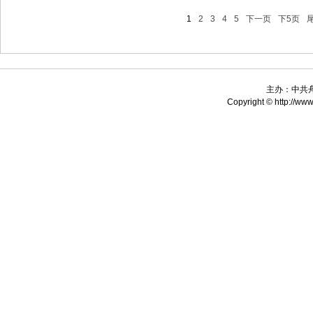
1
2
3
4
5
下一页
下5页
主办：中共
Copyright © http://www