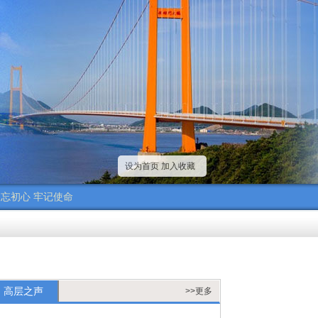
设为首页
加入收藏
忘初心 牢记使命
高层之声
>>更多