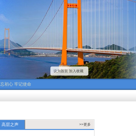
设为首页
加入收藏
忘初心 牢记使命
高层之声
>>更多