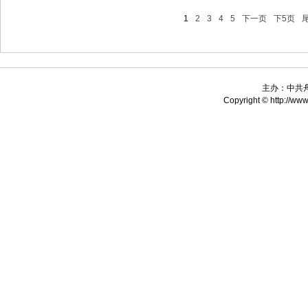
1
2
3
4
5
下一页
下5页
主办：中共
Copyright © http://www