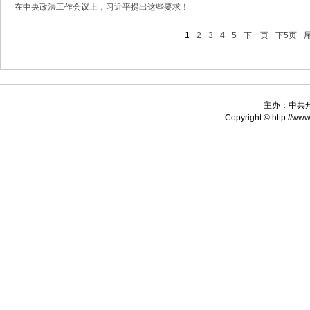
在中央政法工作会议上，习近平提出这些要求！
1
2
3
4
5
下一页
下5页
主办：中共
Copyright © http://www