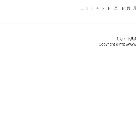
1
2
3
4
5
下一页
下5页
主办：中共
Copyright © http://www