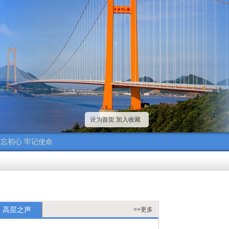
设为首页
加入收藏
忘初心 牢记使命
高层之声
>>更多